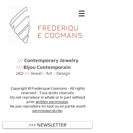
FREDERIQU
E
COOMANS
///
Contemporary Jewelry
///
Bijou Contemporain
JAD
///
Jewel
+
Art
+
Design
Copyright © Frederique Coomans - All rights
reserved - Tous droits réservés.
Do not reproduce in whole or in part without
prior
written permission
.
Ne pas reproduire en tout ou en partie avant
permission écrite
.
>>> NEWSLETTER