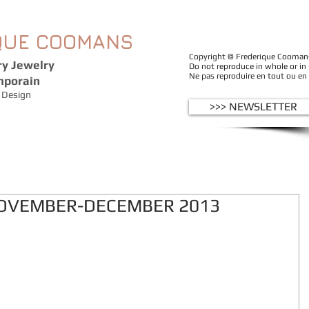
QUE
COOMANS
Copyright © Frederique Coomans -
y Jewelry
Do not reproduce in whole or in
Ne pas reproduire en tout ou en
mporain
Design
>>> NEWSLETTER
NOVEMBER-DECEMBER 2013