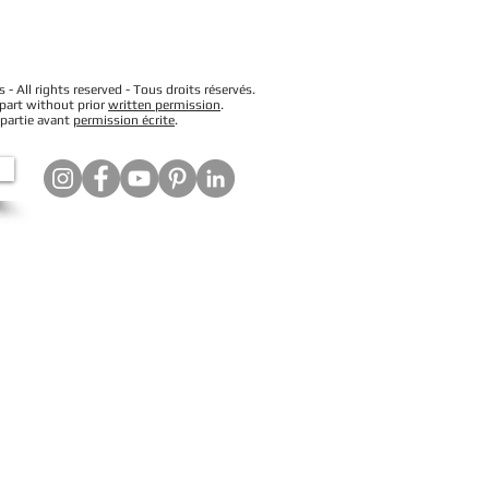
 All rights reserved - Tous droits réservés.
 part without prior
written permission
.
 partie avant
permission écrite
.