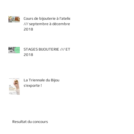
Cours de bijouterie à l'atelier
/// septembre à décembre
2018
STAGES BIJOUTERIE /// ETE
2018
La Triennale du Bijou
s'exporte !
Resultat du concours