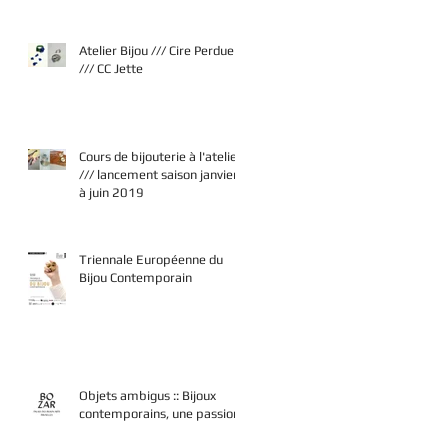
Atelier Bijou /// Cire Perdue
/// CC Jette
Cours de bijouterie à l'atelier
/// lancement saison janvier
à juin 2019
Triennale Européenne du
Bijou Contemporain
Objets ambigus :: Bijoux
contemporains, une passion.