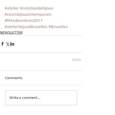
#atelier
#créationdebijoux
#coursbijoucontemporain
#fêtedesmères2017
#atelierbijouàBruxelles
#Bruxelles
NEWSLETTER
Comments
Write a comment...