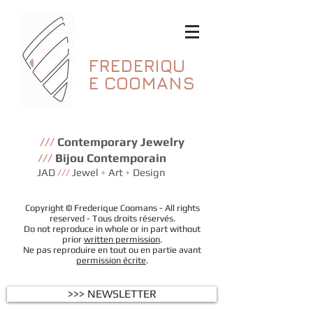
FREDERIQU
E
COOMANS
///
Contemporary Jewelry
///
Bijou Contemporain
JAD
///
Jewel
+
Art
+
Design
Copyright © Frederique Coomans - All rights
reserved - Tous droits réservés.
Do not reproduce in whole or in part without
prior
written permission
.
Ne pas reproduire en tout ou en partie avant
permission écrite
.
>>> NEWSLETTER