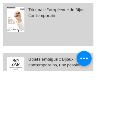
Triennale Européenne du Bijou
Contemporain
Objets ambigus :: Bijoux
contemporains, une passion.
Cours de bijouterie à l'atelier ///
septembre à décembre 2018
STAGES BIJOUTERIE /// ETE 2018