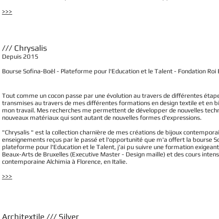
>>>
/// Chrysalis
Depuis 2015
Bourse Sofina-Boël - Plateforme pour l'Education et le Talent - Fondation Roi
Tout comme un cocon passe par une évolution au travers de différentes étape
transmises au travers de mes différentes formations en design textile et en 
mon travail. Mes recherches me permettent de développer de nouvelles tech
nouveaux matériaux qui sont autant de nouvelles formes d'expressions.
"Chrysalis " est la collection charnière de mes créations de bijoux contempora
enseignements reçus par le passé et l'opportunité que m'a offert la bourse So
plateforme pour l'Education et le Talent, j'ai pu suivre une formation exigean
Beaux-Arts de Bruxelles (Executive Master - Design maille) et des cours intensif
contemporaine Alchimia à Florence, en Italie.
>>>
Architextile /// Silver