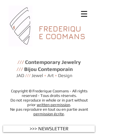
FREDERIQU
E
COOMANS
///
Contemporary Jewelry
///
Bijou Contemporain
JAD
///
Jewel
+
Art
+
Design
Copyright © Frederique Coomans - All rights
reserved - Tous droits réservés.
Do not reproduce in whole or in part without
prior
written permission
.
Ne pas reproduire en tout ou en partie avant
permission écrite
.
>>> NEWSLETTER