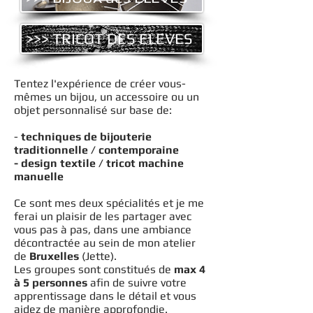
>>> TRICOT DES ELEVES
Tentez l'expérience de créer vous-
mêmes un bijou, un accessoire ou un
objet personnalisé sur base de:
-
techniques de bijouterie
traditionnelle / contemporaine
- design textile / tricot machine
manuelle
Ce sont mes deux spécialités et je me
ferai un plaisir de les partager avec
vous pas à pas, dans une ambiance
décontractée au sein de mon atelier
de
Bruxelles
(Jette).
Les groupes sont constitués de
max 4
à 5 personnes
afin de suivre votre
apprentissage dans le détail et vous
aidez de manière approfondie.