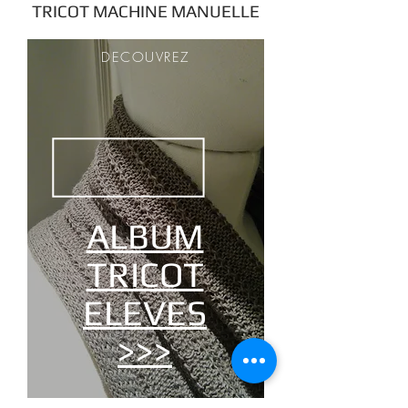
TRICOT MACHINE MANUELLE
DECOUVREZ
ALBUM
TRICOT
ELEVES
>>>