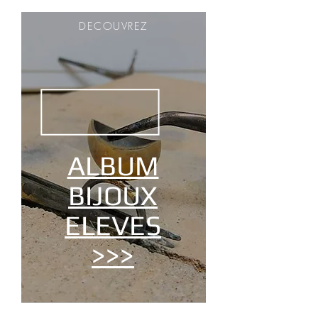
DECOUVREZ
ALBUM
BIJOUX
ELEVES
>>>