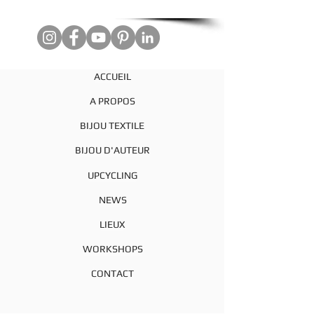
ACCUEIL
A PROPOS
BIJOU TEXTILE
BIJOU D'AUTEUR
UPCYCLING
NEWS
LIEUX
WORKSHOPS
CONTACT