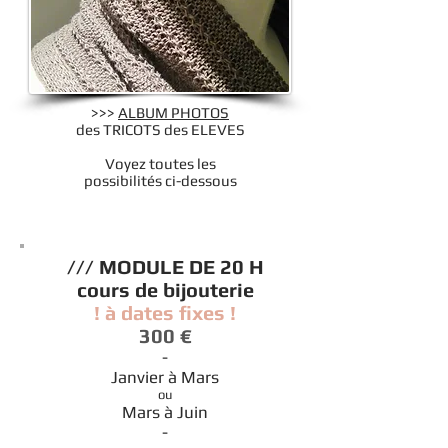
>>>
ALBUM PHOTOS
des TRICOTS des ELEVES
Voyez toutes les
possibilités ci-dessous
/// MODULE DE 20 H
cours de bijouterie
! à dates fixes !
300 €
-
Janvier à Mars
ou
Mars à Juin
-