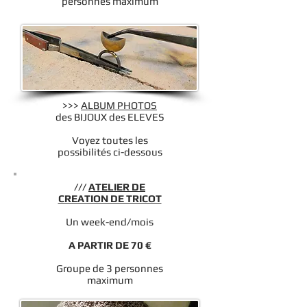
personnes maximum
>>>
ALBUM PHOTOS
des BIJOUX des ELEVES
Voyez toutes les
possibilités ci-dessous
///
ATELIER DE
CREATION DE TRICOT
Un week-end/mois
A PARTIR DE 70 €
Groupe de 3 personnes
maximum