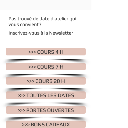
Pas trouvé de date d'atelier qui
vous convient?
Inscrivez-vous à la
Newsletter
>>> COURS 4 H
>>> COURS 7 H
>>> COURS 20 H
>>> TOUTES LES DATES
>>> PORTES OUVERTES
>>> BONS CADEAUX