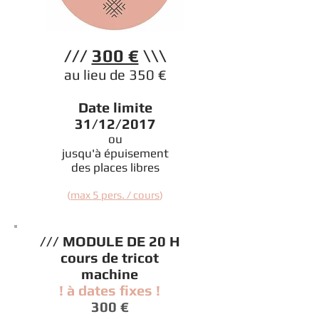
///
300 €
\\\
au lieu de 350 €
Date limite
31/12/2017
ou
jusqu'à épuisement
des places libres
(
max 5 pers. / cours
)
/// MODULE DE 20 H
cours de tricot
machine
! à dates fixes !
300 €