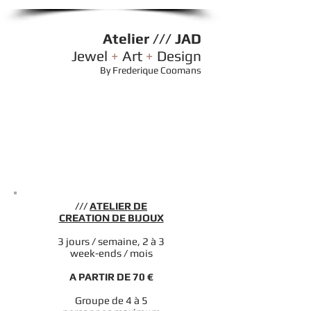
Atelier /// JAD
Jewel
+
Art
+
Design
By Frederique Coomans
///
ATELIER DE
CREATION DE BIJOUX
3 jours / semaine, 2 à 3
week-ends / mois
A PARTIR DE 70 €
Groupe de 4 à 5