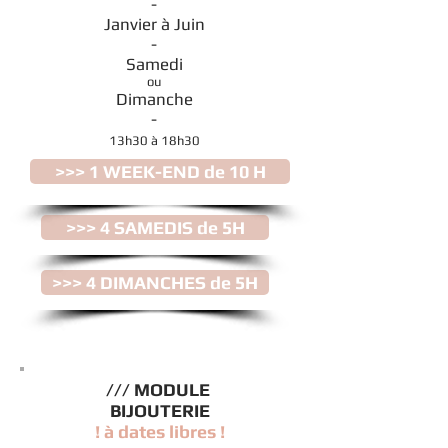
-
Janvier à Juin
-
Samedi
ou
Dimanche
-
13h30 à 18
h30
>>> 1 WEEK-END de 10 H
>>> 4 SAMEDIS de 5H
>>> 4 DIMANCHES de 5H
/// MODULE
BIJOUTERIE
! à dates libres !