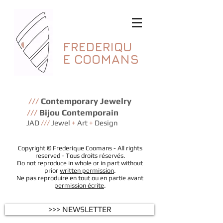
FREDERIQU
E
COOMANS
///
Contemporary Jewelry
///
Bijou Contemporain
JAD
///
Jewel
+
Art
+
Design
Copyright © Frederique Coomans - All rights
reserved - Tous droits réservés.
Do not reproduce in whole or in part without
prior
written permission
.
Ne pas reproduire en tout ou en partie avant
permission écrite
.
>>> NEWSLETTER