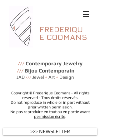
FREDERIQU
E
COOMANS
///
Contemporary Jewelry
///
Bijou Contemporain
JAD
///
Jewel
+
Art
+
Design
Copyright © Frederique Coomans - All rights
reserved - Tous droits réservés.
Do not reproduce in whole or in part without
prior
written permission
.
Ne pas reproduire en tout ou en partie avant
permission écrite
.
>>> NEWSLETTER