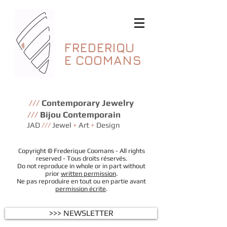
FREDERIQU
E
COOMANS
///
Contemporary Jewelry
///
Bijou Contemporain
JAD
///
Jewel
+
Art
+
Design
Copyright © Frederique Coomans - All rights
reserved - Tous droits réservés.
Do not reproduce in whole or in part without
prior
written permission
.
Ne pas reproduire en tout ou en partie avant
permission écrite
.
>>> NEWSLETTER