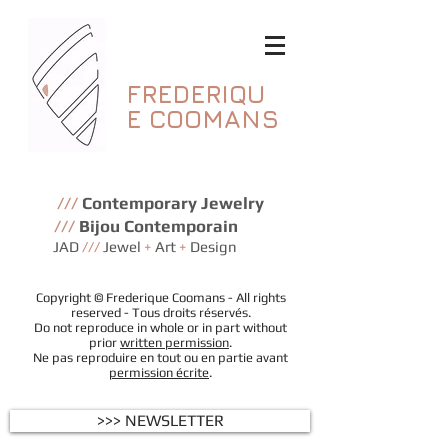
FREDERIQU
E
COOMANS
///
Contemporary Jewelry
///
Bijou Contemporain
JAD
///
Jewel
+
Art
+
Design
Copyright © Frederique Coomans - All rights
reserved - Tous droits réservés.
Do not reproduce in whole or in part without
prior
written permission
.
Ne pas reproduire en tout ou en partie avant
permission écrite
.
>>> NEWSLETTER